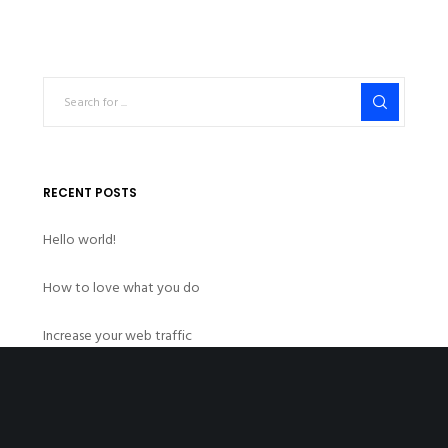
RECENT POSTS
Hello world!
How to love what you do
Increase your web traffic
How to check the SEO score
The best bike ride in summer