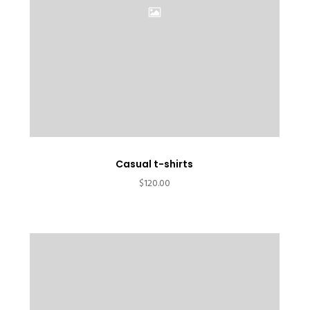
Casual t-shirts
$
120.00