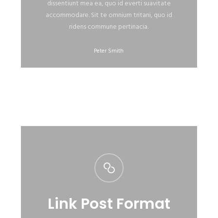
dissentiunt mea ea, quo id everti suavitate
accommodare. Sit te omnium tritani, quo id
ridens commune pertinacia.
Peter Smith
Link Post Format