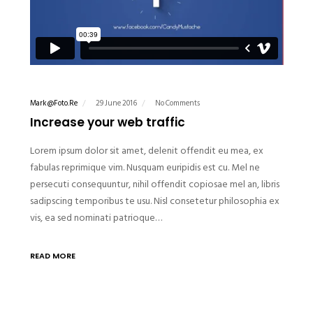
Mark@foto.re
29 June 2016
No Comments
Increase your web traffic
Lorem ipsum dolor sit amet, delenit offendit eu mea, ex
fabulas reprimique vim. Nusquam euripidis est cu. Mel ne
persecuti consequuntur, nihil offendit copiosae mel an, libris
sadipscing temporibus te usu. Nisl consetetur philosophia ex
vis, ea sed nominati patrioque…
READ MORE