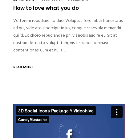
How to love what you do
Verterem repudiare no duo. Voluptua forensibus honestatis
ad qui, vide atqui percipit id ius, congue scaevola menandri
qui id. Ex choro repudiandae pri, vis nobis audire eu. Sit at
nostrud detracto voluptatum, vis te sumo nominavi
contentiones. Cum et nulla…
READ MORE